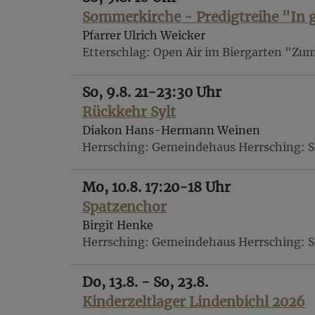
Sommerkirche - Predigtreihe "In g
Pfarrer Ulrich Weicker
Etterschlag
Open Air im Biergarten "Zum
So, 9.8. 21-23:30 Uhr
Rückkehr Sylt
Diakon Hans-Hermann Weinen
Herrsching
Gemeindehaus Herrsching: S
Mo, 10.8. 17:20-18 Uhr
Spatzenchor
Birgit Henke
Herrsching
Gemeindehaus Herrsching: S
Do, 13.8. - So, 23.8.
Kinderzeltlager Lindenbichl 2026