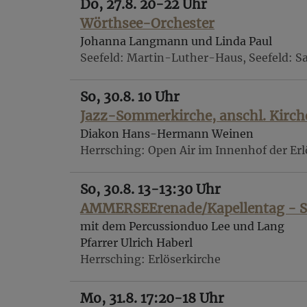
Do, 27.8. 20-22 Uhr
Wörthsee-Orchester
Johanna Langmann und Linda Paul
Seefeld
Martin-Luther-Haus, Seefeld: Sa
So, 30.8. 10 Uhr
Jazz-Sommerkirche, anschl. Kirch
Diakon Hans-Hermann Weinen
Herrsching
Open Air im Innenhof der Erl
So, 30.8. 13-13:30 Uhr
AMMERSEErenade/Kapellentag - Sta
mit dem Percussionduo Lee und Lang
Pfarrer Ulrich Haberl
Herrsching
Erlöserkirche
Mo, 31.8. 17:20-18 Uhr