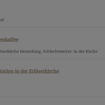
al
enkaffee
öserkirche Herrsching; Schlechtwetter: in der Kirche
tion in der Erlöserkirche