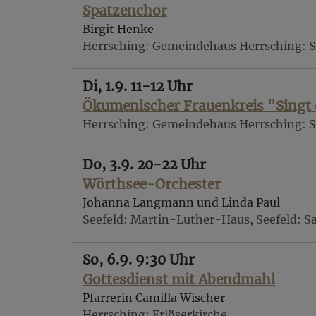
Spatzenchor
Birgit Henke
Herrsching
Gemeindehaus Herrsching: S
Di, 1.9. 11-12 Uhr
Ökumenischer Frauenkreis "Singt 
Herrsching
Gemeindehaus Herrsching: S
Do, 3.9. 20-22 Uhr
Wörthsee-Orchester
Johanna Langmann und Linda Paul
Seefeld
Martin-Luther-Haus, Seefeld: Sa
So, 6.9. 9:30 Uhr
Gottesdienst mit Abendmahl
Pfarrerin Camilla Wischer
Herrsching
Erlöserkirche