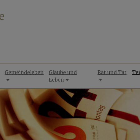
Gemeindeleben
Glaube und
Rat und Tat
Te
Leben