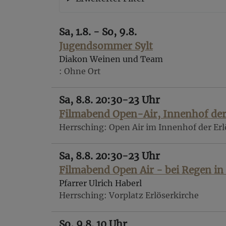
Sa, 1.8. - So, 9.8.
Jugendsommer Sylt
Diakon Weinen und Team
Ohne Ort
Sa, 8.8. 20:30-23 Uhr
Filmabend Open-Air, Innenhof der 
Herrsching
Open Air im Innenhof der Erl
Sa, 8.8. 20:30-23 Uhr
Filmabend Open Air - bei Regen in
Pfarrer Ulrich Haberl
Herrsching
Vorplatz Erlöserkirche
So, 9.8. 10 Uhr