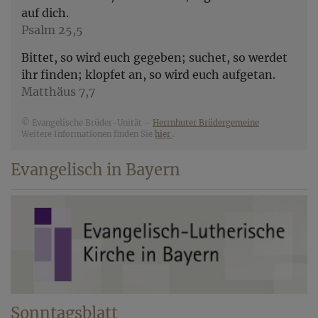
auf dich.
Psalm 25,5
Bittet, so wird euch gegeben; suchet, so werdet
ihr finden; klopfet an, so wird euch aufgetan.
Matthäus 7,7
© Evangelische Brüder-Unität –
Herrnhuter Brüdergemeine
Weitere Informationen finden Sie
hier
.
Evangelisch in Bayern
Sonntagsblatt