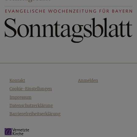
Fußbereichsmenü
Benutzermenü
Kontakt
Anmelden
Cookie-Einstellungen
Impressum
Datenschutzerklärung
Barrierefreiheitserklärung