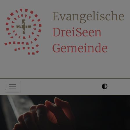
Direkt
zum
Inhalt
Hauptnavigation