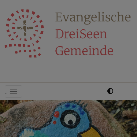
Direkt
zum
Inhalt
Hauptnavigation