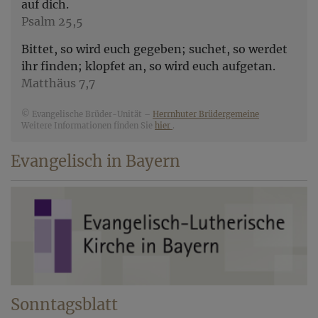
auf dich.
Psalm 25,5
Bittet, so wird euch gegeben; suchet, so werdet
ihr finden; klopfet an, so wird euch aufgetan.
Matthäus 7,7
© Evangelische Brüder-Unität –
Herrnhuter Brüdergemeine
Weitere Informationen finden Sie
hier
.
Evangelisch in Bayern
Sonntagsblatt