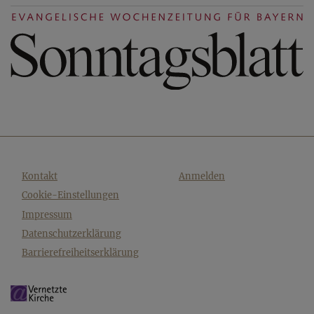
Fußbereichsmenü
Benutzermenü
Kontakt
Anmelden
Cookie-Einstellungen
Impressum
Datenschutzerklärung
Barrierefreiheitserklärung